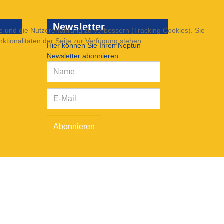
Newsletter
te und die Nutzererfahrung zu verbessern (Tracking Cookies). Sie
ktionalitäten der Seite zur Verfügung stehen.
Hier können Sie Ihren Neptun
Newsletter abonnieren.