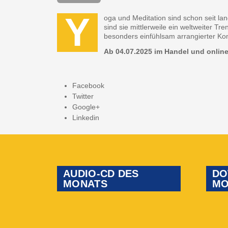
Y
oga und Meditation sind schon seit la
sind sie mittlerweile ein weltweiter T
besonders einfühlsam arrangierter Kom
Ab 04.07.2025 im Handel und online 
Facebook
Twitter
Google+
Linkedin
AUDIO-CD DES
DO
MONATS
MO