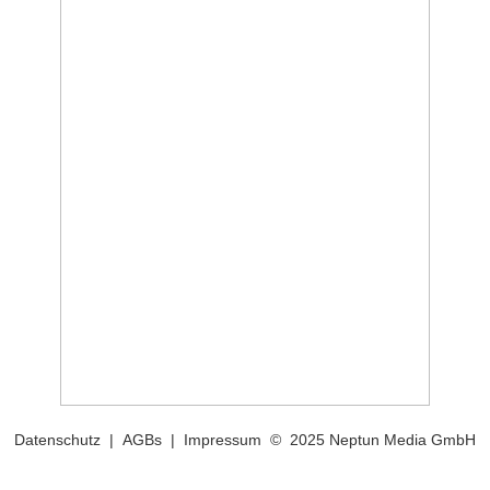
Datenschutz
|
AGBs
|
Impressum
© 2025 Neptun Media GmbH