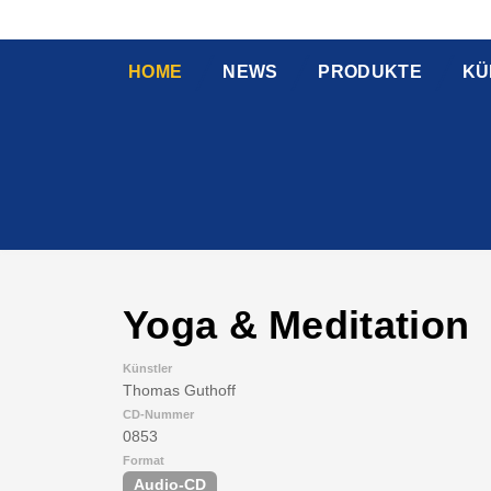
HOME
NEWS
PRODUKTE
KÜ
Yoga & Meditation
Künstler
Thomas Guthoff
CD-Nummer
0853
Format
Audio-CD