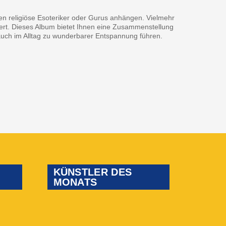
en religiöse Esoteriker oder Gurus anhängen. Vielmehr
eigert. Dieses Album bietet Ihnen eine Zusammenstellung
 auch im Alltag zu wunderbarer Entspannung führen.
KÜNSTLER DES
MONATS