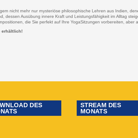
ngem nicht mehr nur mysteriöse philosophische Lehren aus Indien, den
rend, dessen Ausübung innere Kraft und Leistungsfähigkeit im Alltag st
positionen, die Sie perfekt auf Ihre YogaSitzungen vorbereiten, aber
erhältlich!
WNLOAD DES
STREAM DES
NATS
MONATS