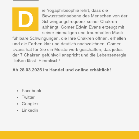
D
ie Yogaphilosophie lehrt, dass die
Bewusstseinsebene des Menschen von der
Schwingungsfrequenz seiner Chakren
abhängt. Gomer Edwin Evans erzeugt mit
seiner einmaligen und traumhaften Musik
fühlbare Schwingungen, die Ihre Chakren öffnen, erhellen
und die Farben klar und deutlich nachzeichnen. Gomer
Evans hat für Sie ein Meisterwerk geschaffen, das jedes
der 7 Chakren gefühlvoll anspricht und die Lebensenergie
fließen lässt. Himmlisch!
Ab 28.03.2025 im Handel und online erhältlich!
Facebook
Twitter
Google+
Linkedin