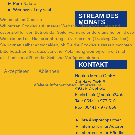
►
Pure Nature
►
Windows of my soul
STREAM DES
Wir benutzen Cookies
MONATS
Wir nutzen Cookies auf unserer Website. Einige von ihnen sind
essenziell für den Betrieb der Seite, während andere uns helfen, diese
Website und die Nutzererfahrung zu verbessern (Tracking Cookies).
Sie können selbst entscheiden, ob Sie die Cookies zulassen möchten.
Bitte beachten Sie, dass bei einer Ablehnung womöglich nicht mehr
alle Funktionalitäten der Seite zur Verfügung stehen.
KONTAKT
Akzeptieren
Ablehnen
Neptun Media GmbH
Auf dem Esch 8
Weitere Informationen
|
Impressum
49356 Diepholz
E-Mail:
info@neptun24.de
Tel.: 05441 • 977 510
Fax: 05441 • 977 555
►
Ihre Ansprechpartner
►
Information für Autoren
►
Information für Händler