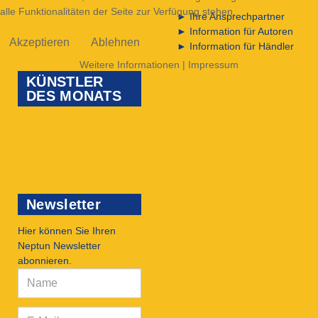
alle Funktionalitäten der Seite zur Verfügung stehen.
►
Ihre Ansprechpartner
►
Information für Autoren
Akzeptieren
Ablehnen
►
Information für Händler
Weitere Informationen
|
Impressum
KÜNSTLER
DES MONATS
Newsletter
Hier können Sie Ihren
Neptun Newsletter
abonnieren.