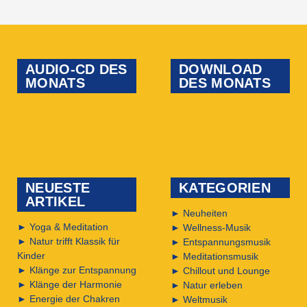
AUDIO-CD DES
DOWNLOAD
MONATS
DES MONATS
NEUESTE
KATEGORIEN
ARTIKEL
►
Neuheiten
►
Yoga & Meditation
►
Wellness-Musik
►
Natur trifft Klassik für
►
Entspannungsmusik
Kinder
►
Meditationsmusik
►
Klänge zur Entspannung
►
Chillout und Lounge
►
Klänge der Harmonie
►
Natur erleben
►
Energie der Chakren
►
Weltmusik