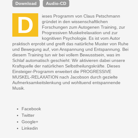
Download
Audio-CD
D
ieses Programm von Claus Petschmann
gründet in den wissenschaftlichen
Forschungen zum Autogenen Training, zur
Progressiven Muskelrelaxation und zur
kognitiven Psychologie. Es ist vom Autor
praktisch erprobt und greift das natürliche Muster von Ruhe
und Bewegung auf, von Anspannung und Entspannung. Bei
diesem Training tun wir bei vollem Bewusstsein, was im
Schlaf automatisch geschieht: Wir aktivieren dabei unsere
Kraftquelle der natürlichen Selbstheilungskräfte. Dieses
Einsteiger-Programm erweitert die PROGRESSIVE
MUSKEL-RELAXATION nach Jacobson durch gezielte
Aufmerksamkeitslenkung und wohltuend entspannende
Musik.
Facebook
Twitter
Google+
Linkedin