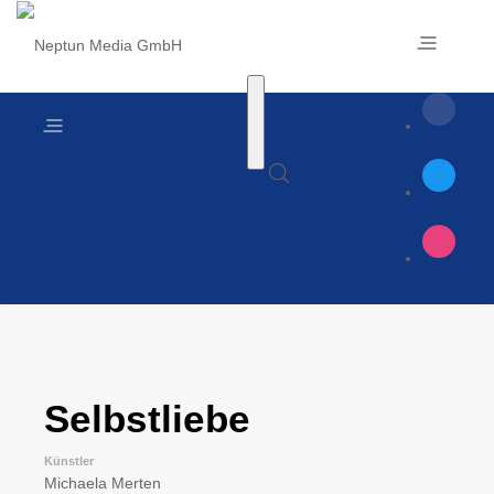
Selbstliebe
Künstler
Michaela Merten