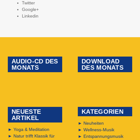
Twitter
Google+
Linkedin
AUDIO-CD DES
DOWNLOAD
MONATS
DES MONATS
NEUESTE
KATEGORIEN
ARTIKEL
►
Neuheiten
►
Yoga & Meditation
►
Wellness-Musik
►
Natur trifft Klassik für
►
Entspannungsmusik