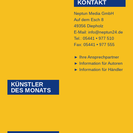
KONTAKT
Neptun Media GmbH
Auf dem Esch 8
49356 Diepholz
E-Mail:
info@neptun24.de
Tel.: 05441 • 977 510
Fax: 05441 • 977 555
►
Ihre Ansprechpartner
►
Information für Autoren
►
Information für Händler
KÜNSTLER
DES MONATS