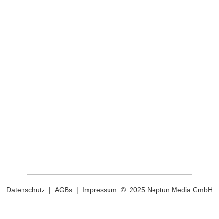
Datenschutz
|
AGBs
|
Impressum
© 2025 Neptun Media GmbH