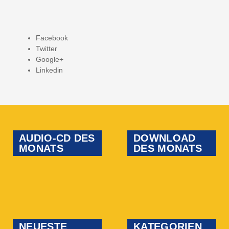
Facebook
Twitter
Google+
Linkedin
AUDIO-CD DES
DOWNLOAD
MONATS
DES MONATS
NEUESTE
KATEGORIEN