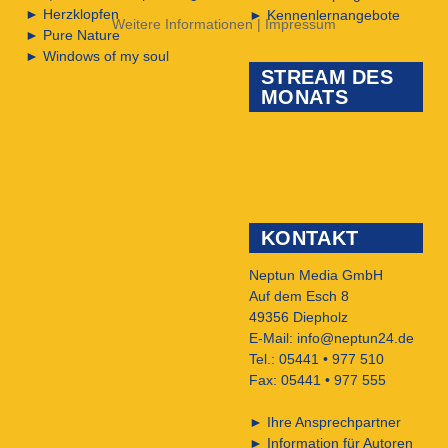
►
Herzklopfen
►
Kennenlernangebote
Weitere Informationen
|
Impressum
►
Pure Nature
►
Windows of my soul
STREAM DES
MONATS
KONTAKT
Neptun Media GmbH
Auf dem Esch 8
49356 Diepholz
E-Mail:
info@neptun24.de
Tel.: 05441 • 977 510
Fax: 05441 • 977 555
►
Ihre Ansprechpartner
►
Information für Autoren