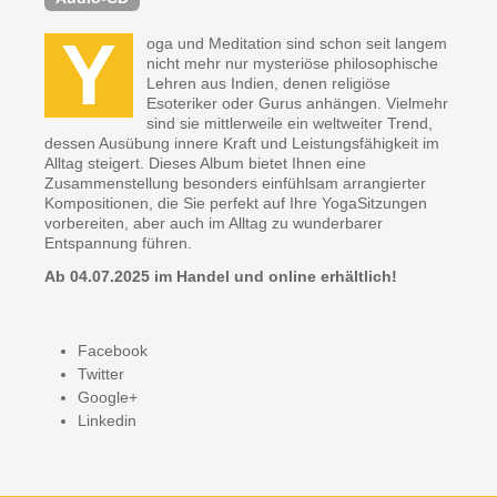
Y
oga und Meditation sind schon seit langem
nicht mehr nur mysteriöse philosophische
Lehren aus Indien, denen religiöse
Esoteriker oder Gurus anhängen. Vielmehr
sind sie mittlerweile ein weltweiter Trend,
dessen Ausübung innere Kraft und Leistungsfähigkeit im
Alltag steigert. Dieses Album bietet Ihnen eine
Zusammenstellung besonders einfühlsam arrangierter
Kompositionen, die Sie perfekt auf Ihre YogaSitzungen
vorbereiten, aber auch im Alltag zu wunderbarer
Entspannung führen.
Ab 04.07.2025 im Handel und online erhältlich!
Facebook
Twitter
Google+
Linkedin