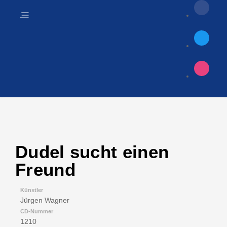
Dudel sucht einen
Freund
Künstler
Jürgen Wagner
CD-Nummer
1210