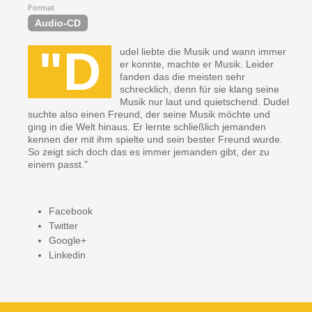
Format
Audio-CD
"D
udel liebte die Musik und wann immer
er konnte, machte er Musik. Leider
fanden das die meisten sehr
schrecklich, denn für sie klang seine
Musik nur laut und quietschend. Dudel
suchte also einen Freund, der seine Musik möchte und
ging in die Welt hinaus. Er lernte schließlich jemanden
kennen der mit ihm spielte und sein bester Freund wurde.
So zeigt sich doch das es immer jemanden gibt, der zu
einem passt."
Facebook
Twitter
Google+
Linkedin