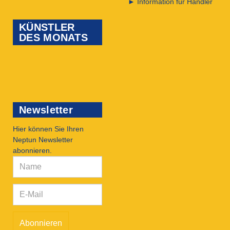
►
Information für Händler
KÜNSTLER
DES MONATS
Newsletter
Hier können Sie Ihren
Neptun Newsletter
abonnieren.