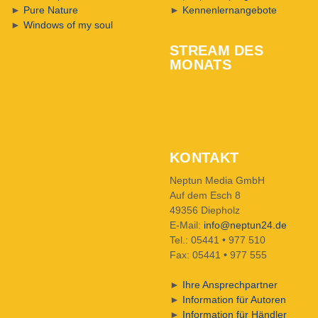
►
Pure Nature
►
Kennenlernangebote
►
Windows of my soul
STREAM DES
MONATS
KONTAKT
Neptun Media GmbH
Auf dem Esch 8
49356 Diepholz
E-Mail:
info@neptun24.de
Tel.: 05441 • 977 510
Fax: 05441 • 977 555
►
Ihre Ansprechpartner
►
Information für Autoren
►
Information für Händler