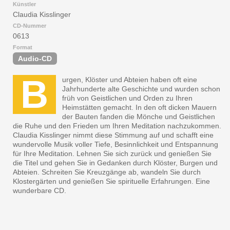
Künstler
Claudia Kisslinger
CD-Nummer
0613
Format
Audio-CD
B
urgen, Klöster und Abteien haben oft eine
Jahrhunderte alte Geschichte und wurden schon
früh von Geistlichen und Orden zu Ihren
Heimstätten gemacht. In den oft dicken Mauern
der Bauten fanden die Mönche und Geistlichen
die Ruhe und den Frieden um Ihren Meditation nachzukommen.
Claudia Kisslinger nimmt diese Stimmung auf und schafft eine
wundervolle Musik voller Tiefe, Besinnlichkeit und Entspannung
für Ihre Meditation. Lehnen Sie sich zurück und genießen Sie
die Titel und gehen Sie in Gedanken durch Klöster, Burgen und
Abteien. Schreiten Sie Kreuzgänge ab, wandeln Sie durch
Klostergärten und genießen Sie spirituelle Erfahrungen. Eine
wunderbare CD.