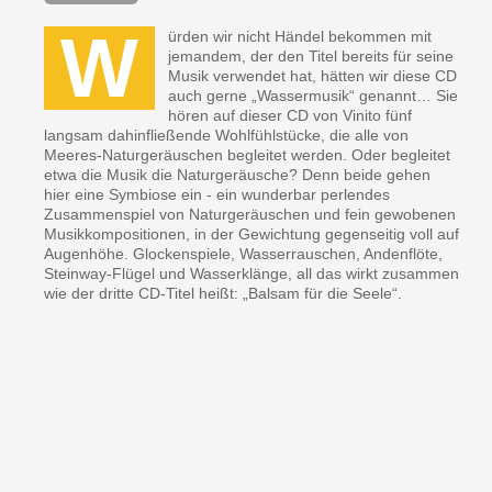
W
ürden wir nicht Händel bekommen mit
jemandem, der den Titel bereits für seine
Musik verwendet hat, hätten wir diese CD
auch gerne „Wassermusik“ genannt… Sie
hören auf dieser CD von Vinito fünf
langsam dahinfließende Wohlfühlstücke, die alle von
Meeres-Naturgeräuschen begleitet werden. Oder begleitet
etwa die Musik die Naturgeräusche? Denn beide gehen
hier eine Symbiose ein - ein wunderbar perlendes
Zusammenspiel von Naturgeräuschen und fein gewobenen
Musikkompositionen, in der Gewichtung gegenseitig voll auf
Augenhöhe. Glockenspiele, Wasserrauschen, Andenflöte,
Steinway-Flügel und Wasserklänge, all das wirkt zusammen
wie der dritte CD-Titel heißt: „Balsam für die Seele“.