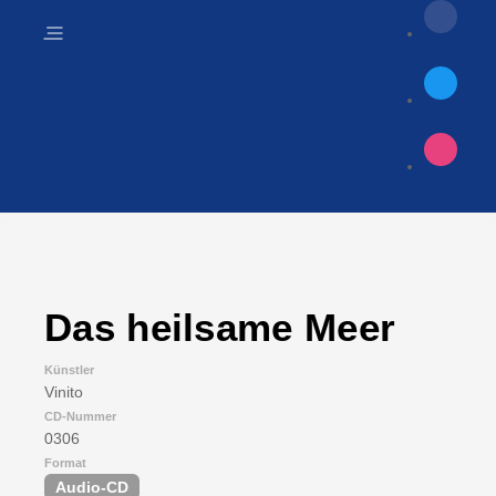
Das heilsame Meer
Künstler
Vinito
CD-Nummer
0306
Format
Audio-CD